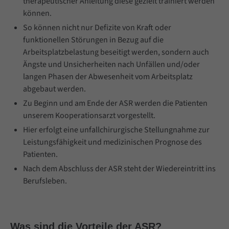
therapeutischer Anleitung diese gezielt trainiert werden
können.
So können nicht nur Defizite von Kraft oder
funktionellen Störungen in Bezug auf die
Arbeitsplatzbelastung beseitigt werden, sondern auch
Ängste und Unsicherheiten nach Unfällen und/oder
langen Phasen der Abwesenheit vom Arbeitsplatz
abgebaut werden.
Zu Beginn und am Ende der ASR werden die Patienten
unserem Kooperationsarzt vorgestellt.
Hier erfolgt eine unfallchirurgische Stellungnahme zur
Leistungsfähigkeit und medizinischen Prognose des
Patienten.
Nach dem Abschluss der ASR steht der Wiedereintritt ins
Berufsleben.
Was sind die Vorteile der ASR?