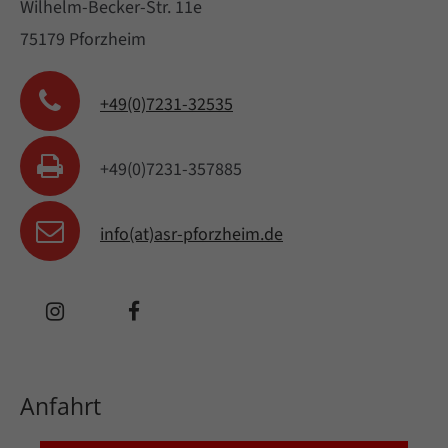
Wilhelm-Becker-Str. 11e
75179 Pforzheim
+49(0)7231-32535
+49(0)7231-357885
info(at)asr-pforzheim.de
Anfahrt