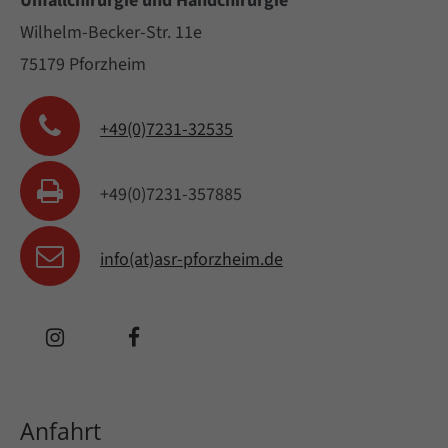
Unfallchirurgie und Handchirurgie
Wilhelm-Becker-Str. 11e
75179 Pforzheim
+49(0)7231-32535
+49(0)7231-357885
info(at)asr-pforzheim.de
Anfahrt